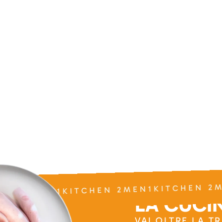
HEN 2MEN1KITCHEN 2MEN1KITCHEN 2M
LA CUCIN
VAI OLTRE LA T