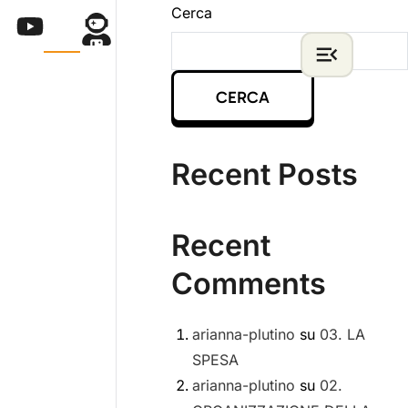
Cerca
CERCA
Recent Posts
Recent
Comments
arianna-plutino
su
03. LA
SPESA
arianna-plutino
su
02.