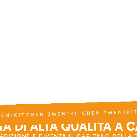
EN1KITCHEN 2MEN1KITCHEN 2MEN1KI
A DI ALTA QUALITÀ A 
RADIZIONE E DIVENTA IL CAPITANO DELLA