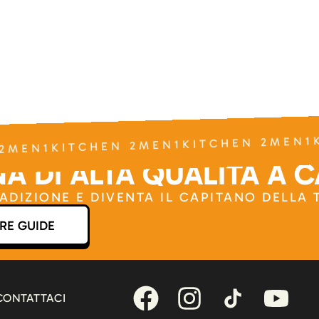
2MEN1KITCHEN 2MEN1KITCHEN 2MEN1K
A DI ALTA QUALITÀ A 
RADIZIONE E DIVENTA IL CAPITANO DELLA
RE GUIDE
CONTATTACI