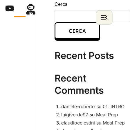
Cerca
CERCA
Recent Posts
Recent
Comments
daniele-ruberto
su
01. INTRO
luigiverde97
su
Meal Prep
claudiocelestini
su
Meal Prep