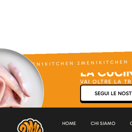
CHEN 2MEN1KITCHEN 2MEN1KITCHEN 
LA CUCIN
VAI OLTRE LA T
SEGUI LE NOST
HOME
CHI SIAMO