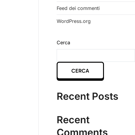
Feed dei commenti
WordPress.org
Cerca
CERCA
Recent Posts
Recent
Comments