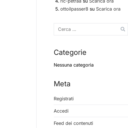
ric-petraa
su
Scarica ora
ottoilpasser8
su
Scarica ora
Categorie
Nessuna categoria
Meta
Registrati
Accedi
Feed dei contenuti