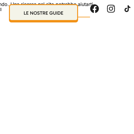
o. Una ricerca nel sito potrebbe aiutarti.
I
LE NOSTRE GUIDE