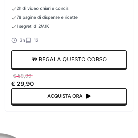
2h di video chiari e concisi
78 pagine di dispense e ricette
I segreti di 2M1K
3h
12
🎁 REGALA QUESTO CORSO
€
59,00
€
29,90
ACQUISTA ORA