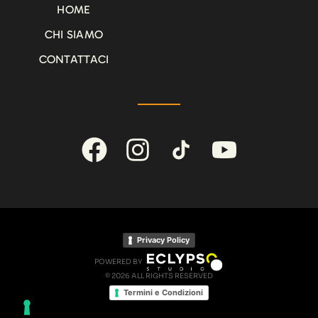
HOME
CHI SIAMO
CONTATTACI
Privacy Policy
POWERED BY
© 2026 ALL RIGHTS RESERVED
Termini e Condizioni