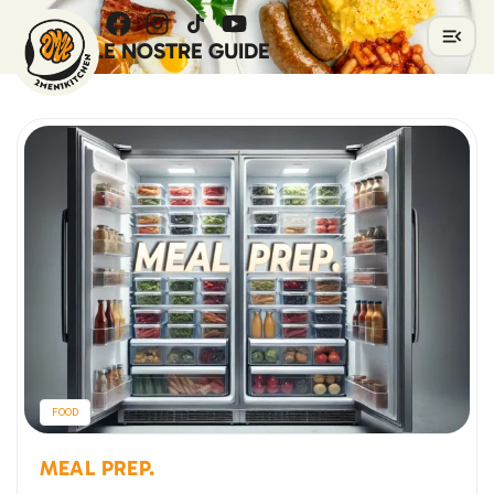
2MEN1KITCHEN
TUTTE LE NOSTRE GUIDE
FOOD
MEAL PREP.