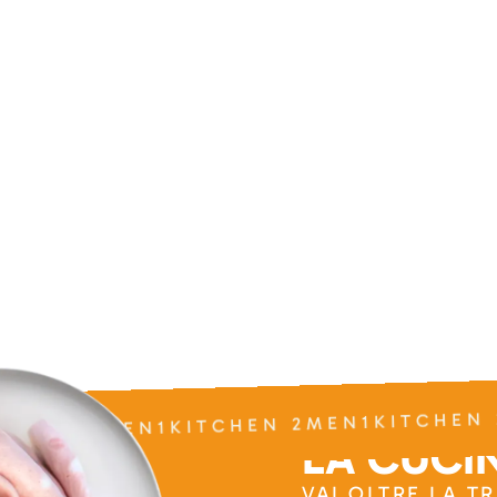
TCHEN 2MEN1KITCHEN 2MEN1KITCHEN 
LA CUCIN
VAI OLTRE LA T