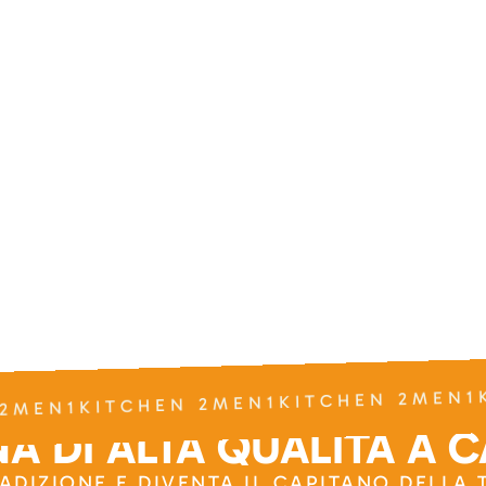
2MEN1KITCHEN 2MEN1KITCHEN 2MEN1K
A DI ALTA QUALITÀ A 
RADIZIONE E DIVENTA IL CAPITANO DELLA