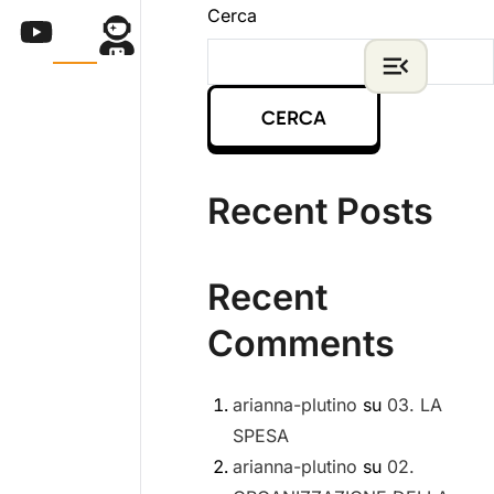
Cerca
CERCA
Recent Posts
Recent
Comments
arianna-plutino
su
03. LA
SPESA
arianna-plutino
su
02.