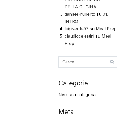
DELLA CUCINA
daniele-ruberto
su
01.
INTRO
luigiverde97
su
Meal Prep
claudiocelestini
su
Meal
Prep
Categorie
Nessuna categoria
Meta