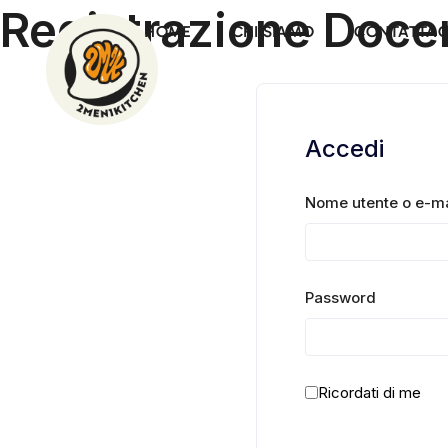
Registrazione Doce
HOME
CHI SIAMO
CONTATTAC
Accedi
Nome utente o e-ma
Password
Ricordati di me