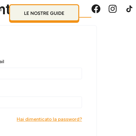
nte
I
LE NOSTRE GUIDE
il
Hai dimenticato la password?