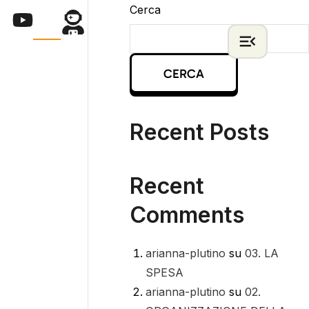
Cerca
CERCA
Recent Posts
Recent
Comments
arianna-plutino
su
03. LA
SPESA
arianna-plutino
su
02.