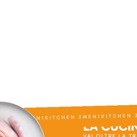
CHEN 2MEN1KITCHEN 2MEN1KITCHEN 
LA CUCIN
VAI OLTRE LA T