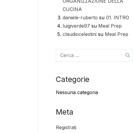
ORGANIZZAZIONE DELLA
CUCINA
daniele-ruberto
su
01. INTRO
luigiverde97
su
Meal Prep
claudiocelestini
su
Meal Prep
Categorie
Nessuna categoria
Meta
Registrati