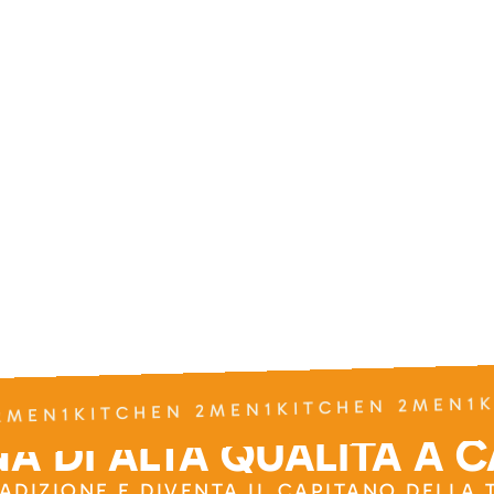
2MEN1KITCHEN 2MEN1KITCHEN 2MEN1K
A DI ALTA QUALITÀ A 
RADIZIONE E DIVENTA IL CAPITANO DELLA